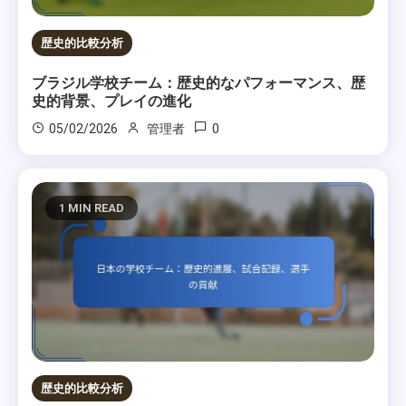
歴史的比較分析
ブラジル学校チーム：歴史的なパフォーマンス、歴
史的背景、プレイの進化
0
05/02/2026
管理者
1 MIN READ
歴史的比較分析