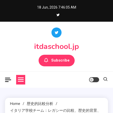
Skip
18 Jun, 2026
7:46:06 AM
to
content
itdaschool.jp
Subscribe
Home
歴史的比較分析
イタリア学校チーム：レガシーの比較、歴史的背景、