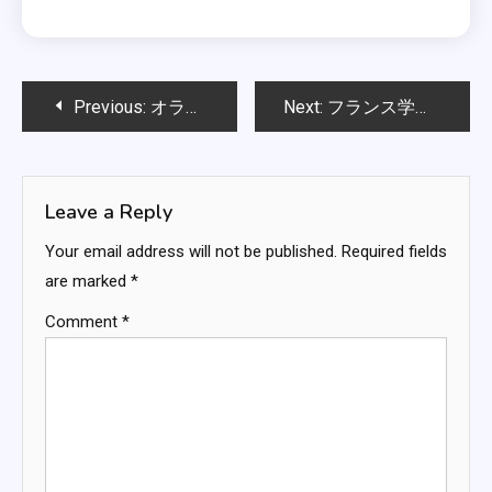
Post
Previous:
オランダ学校チーム：試合戦術、チーム編成、戦略的実行
Next:
フランス学校チーム：歴史的成功、選手育成、試合履歴
navigation
Leave a Reply
Your email address will not be published.
Required fields
are marked
*
Comment
*