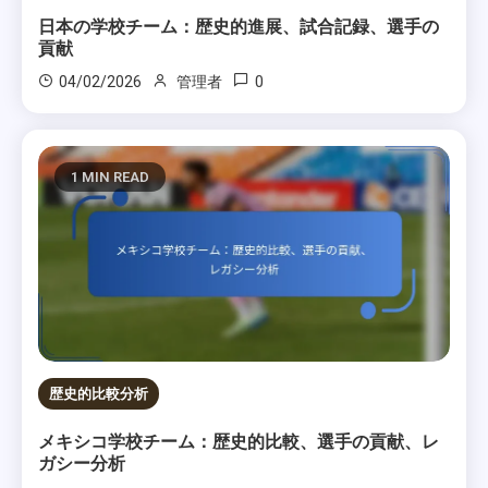
日本の学校チーム：歴史的進展、試合記録、選手の
貢献
0
04/02/2026
管理者
1 MIN READ
歴史的比較分析
メキシコ学校チーム：歴史的比較、選手の貢献、レ
ガシー分析