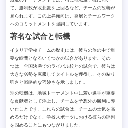
て、勝利数が敗北数を上回るなど、チームの改善が
見られます。この上昇傾向は、発展とチームワーク
へのコミットメントを強調しています。
著名な試合と転機
イタリア学校チームの歴史には、彼らの旅の中で重
要な瞬間となるいくつかの試合があります。その一
つは、全国決勝でのライバル校との試合で、彼らは
大きな劣勢を克服してタイトルを獲得し、その粘り
強さと戦略的な巧妙さを示しました。
別の転機は、地域トーナメント中に若い選手が重要
な貢献者として浮上し、チームを予想外の勝利に導
いたことです。これらの試合は、チームの士気を高
めるだけでなく、学校スポーツにおける彼らの評判
を固めることにもつながりました。