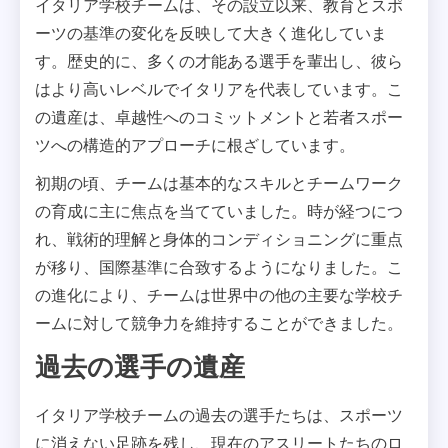
イタリア学校チームは、その設立以来、教育とスポ
ーツの基準の変化を反映して大きく進化していま
す。歴史的に、多くの才能ある選手を輩出し、彼ら
はより高いレベルでイタリアを代表しています。こ
の遺産は、卓越性へのコミットメントと若者スポー
ツへの構造的アプローチに根ざしています。
初期の頃、チームは基本的なスキルとチームワーク
の育成に主に焦点を当てていました。時が経つにつ
れ、戦術的理解と身体的コンディショニングに重点
が移り、国際基準に合致するようになりました。こ
の進化により、チームは世界中の他の主要な学校チ
ームに対して競争力を維持することができました。
過去の選手の遺産
イタリア学校チームの過去の選手たちは、スポーツ
に消えない足跡を残し、現在のアスリートたちのロ