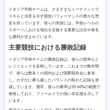
イタリア学校チームは、さまざまなトーナメントで
スキルと決意を示す競技パフォーマンスの豊かな歴
史を持っています。彼らの実績には、学校レベルの
スポーツにおける地位を定義する重要な試合や著名
な勝利が含まれています。
主要競技における勝敗記録
イタリア学校チームの勝敗記録は、彼らの競争心と
レジリエンスを反映しています。これまでの数年間
で、彼らは数多くの国内および国際競技会に参加
し、わずかに勝ち越したバランスの取れた記録を達
成しています。通常、彼らの勝率は50-60%の範囲で
推移しており、フィールドでの強い存在感を示して
います。
最近のトーナメントでは、特に地域選手権におい