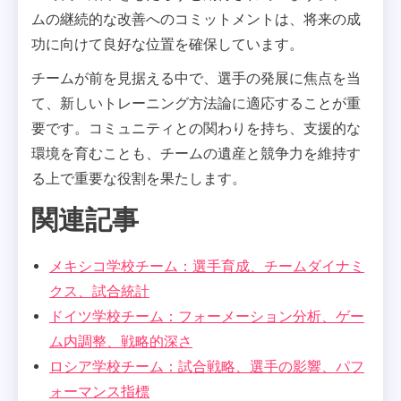
ムの継続的な改善へのコミットメントは、将来の成
功に向けて良好な位置を確保しています。
チームが前を見据える中で、選手の発展に焦点を当
て、新しいトレーニング方法論に適応することが重
要です。コミュニティとの関わりを持ち、支援的な
環境を育むことも、チームの遺産と競争力を維持す
る上で重要な役割を果たします。
関連記事
メキシコ学校チーム：選手育成、チームダイナミ
クス、試合統計
ドイツ学校チーム：フォーメーション分析、ゲー
ム内調整、戦略的深さ
ロシア学校チーム：試合戦略、選手の影響、パフ
ォーマンス指標