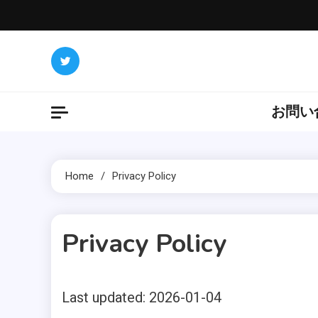
Skip
to
content
お問い
Home
Privacy Policy
Privacy Policy
Last updated: 2026-01-04
1 MIN READ