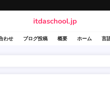
itdaschool.jp
合わせ
ブログ投稿
概要
ホーム
言