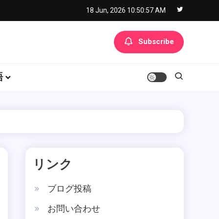
18 Jun, 2026
10:50:58 AM
Subscribe
語
リンク
ブログ投稿
お問い合わせ