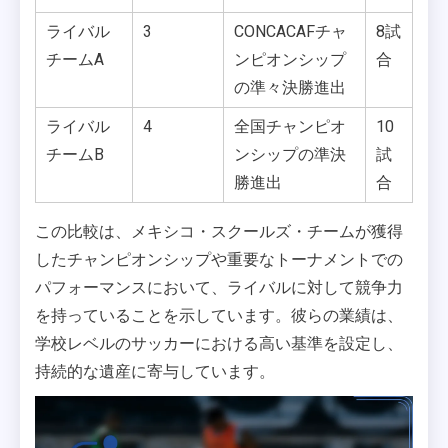
ライバル
3
CONCACAFチャ
8試
チームA
ンピオンシップ
合
の準々決勝進出
ライバル
4
全国チャンピオ
10
チームB
ンシップの準決
試
勝進出
合
この比較は、メキシコ・スクールズ・チームが獲得
したチャンピオンシップや重要なトーナメントでの
パフォーマンスにおいて、ライバルに対して競争力
を持っていることを示しています。彼らの業績は、
学校レベルのサッカーにおける高い基準を設定し、
持続的な遺産に寄与しています。