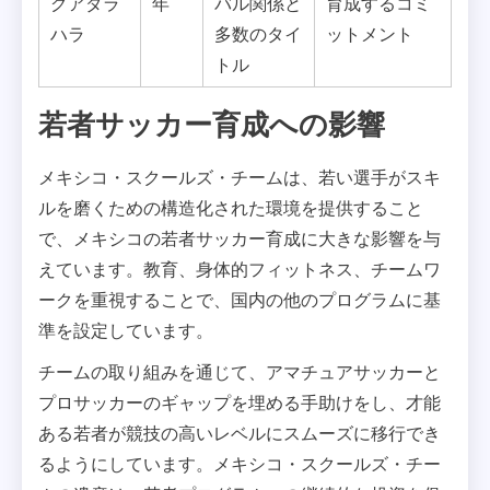
グアダラ
年
バル関係と
育成するコミ
ハラ
多数のタイ
ットメント
トル
若者サッカー育成への影響
メキシコ・スクールズ・チームは、若い選手がスキ
ルを磨くための構造化された環境を提供すること
で、メキシコの若者サッカー育成に大きな影響を与
えています。教育、身体的フィットネス、チームワ
ークを重視することで、国内の他のプログラムに基
準を設定しています。
チームの取り組みを通じて、アマチュアサッカーと
プロサッカーのギャップを埋める手助けをし、才能
ある若者が競技の高いレベルにスムーズに移行でき
るようにしています。メキシコ・スクールズ・チー