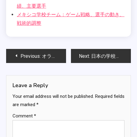
績、主要選手
メキシコ学校チーム：ゲーム戦略、選手の動き、
戦術的調整
Post
Previous:
オランダ学校チーム：歴史的比較、試合戦略、選手のパフォーマンス
Next:
日本の学校チーム：歴史的進展、試合記録、選手の貢献
navigation
Leave a Reply
Your email address will not be published.
Required fields
are marked
*
Comment
*