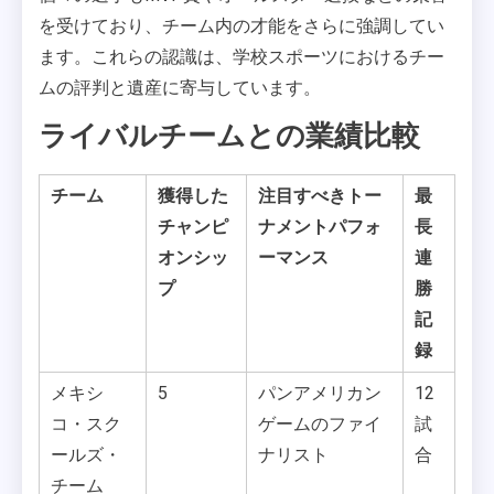
を受けており、チーム内の才能をさらに強調してい
ます。これらの認識は、学校スポーツにおけるチー
ムの評判と遺産に寄与しています。
ライバルチームとの業績比較
チーム
獲得した
注目すべきトー
最
チャンピ
ナメントパフォ
長
オンシッ
ーマンス
連
プ
勝
記
録
メキシ
5
パンアメリカン
12
コ・スク
ゲームのファイ
試
ールズ・
ナリスト
合
チーム