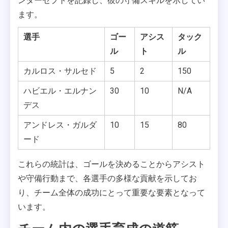
ンターセプトを記録し、彼の守備スキルを示してい
ます。
選手
ゴー
アシス
タック
ル
ト
ル
カルロス・サルセド
5
2
150
ハビエル・エルナン
30
10
N/A
デス
アンドレス・ガルダ
10
15
80
ード
これらの統計は、ゴールを決めることからアシスト
や守備行動まで、各選手の多様な貢献を示してお
り、チーム全体の成功にとって重要な要素となって
います。