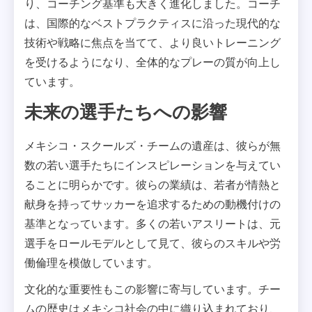
り、コーチング基準も大きく進化しました。コーチ
は、国際的なベストプラクティスに沿った現代的な
技術や戦略に焦点を当てて、より良いトレーニング
を受けるようになり、全体的なプレーの質が向上し
ています。
未来の選手たちへの影響
メキシコ・スクールズ・チームの遺産は、彼らが無
数の若い選手たちにインスピレーションを与えてい
ることに明らかです。彼らの業績は、若者が情熱と
献身を持ってサッカーを追求するための動機付けの
基準となっています。多くの若いアスリートは、元
選手をロールモデルとして見て、彼らのスキルや労
働倫理を模倣しています。
文化的な重要性もこの影響に寄与しています。チー
ムの歴史はメキシコ社会の中に織り込まれており、