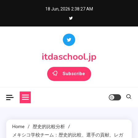
Skip
18 Jun, 2026
2:38:29 AM
to
content
itdaschool.jp
Subscribe
Home
歴史的比較分析
メキシコ学校チーム：歴史的比較、選手の貢献、レガ