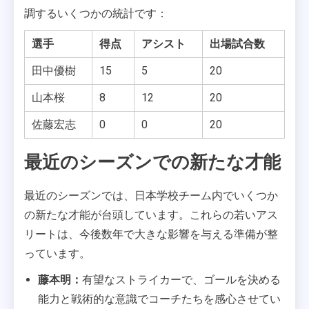
調するいくつかの統計です：
選手
得点
アシスト
出場試合数
田中優樹
15
5
20
山本桜
8
12
20
佐藤宏志
0
0
20
最近のシーズンでの新たな才能
最近のシーズンでは、日本学校チーム内でいくつか
の新たな才能が台頭しています。これらの若いアス
リートは、今後数年で大きな影響を与える準備が整
っています。
藤本明：
有望なストライカーで、ゴールを決める
能力と戦術的な意識でコーチたちを感心させてい