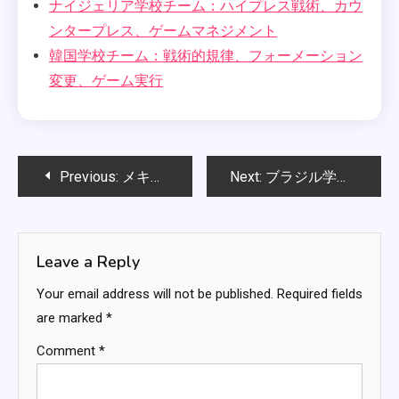
ナイジェリア学校チーム：ハイプレス戦術、カウ
ンタープレス、ゲームマネジメント
韓国学校チーム：戦術的規律、フォーメーション
変更、ゲーム実行
Post
Previous:
メキシコ学校チーム：歴史的比較、選手の貢献、レガシー分析
Next:
ブラジル学校チーム：歴史的なパフォーマンス、歴史的背景、プレイの進化
navigation
Leave a Reply
Your email address will not be published.
Required fields
are marked
*
Comment
*