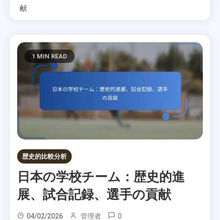
献
1 MIN READ
歴史的比較分析
日本の学校チーム：歴史的進
展、試合記録、選手の貢献
0
04/02/2026
管理者