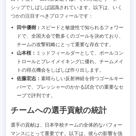
シップでしばしば認識されています。以下は、いく
つかの注目すべきプロフィールです：
田中優樹：
スピードと敏捷性で知られるフォワー
ドで、全国大会で数多くのゴールを決めており、
チームの攻撃戦略にとって重要な存在です。
山本桜：
ミッドフィールダーとして、ボールコン
トロールとプレイメイキングに優れ、チームメイ
トの得点機会をしばしば作り出します。
佐藤宏志：
素晴らしい反射神経を持つゴールキー
パーで、プレッシャーのかかる試合での重要なセ
ーブで評判です。
チームへの選手貢献の統計
選手の貢献は、日本学校チームの全体的なパフォー
マンスにとって重要です。以下は、彼らの影響を強